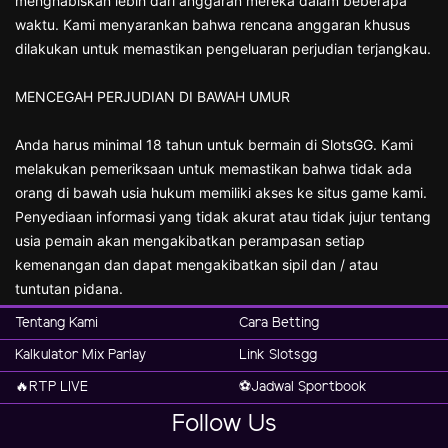
menghabiskan lebih dari anggaran mereka dalam beberapa
waktu. Kami menyarankan bahwa rencana anggaran khusus
dilakukan untuk memastikan pengeluaran perjudian terjangkau.
MENCEGAH PERJUDIAN DI BAWAH UMUR
Anda harus minimal 18 tahun untuk bermain di SlotsGG. Kami
melakukan pemeriksaan untuk memastikan bahwa tidak ada
orang di bawah usia hukum memiliki akses ke situs game kami.
Penyediaan informasi yang tidak akurat atau tidak jujur tentang
usia pemain akan mengakibatkan perampasan setiap
kemenangan dan dapat mengakibatkan sipil dan / atau
tuntutan pidana.
Tentang Kami
Cara Betting
Kalkulator Mix Parlay
Link Slotsgg
🔥RTP LIVE
⚽️Jadwal Sportbook
Follow Us