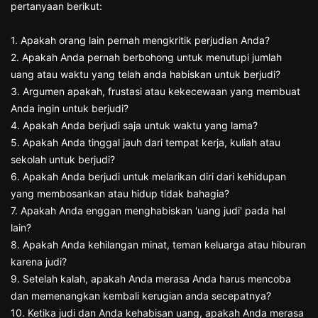
pertanyaan berikut:
1. Apakah orang lain pernah mengkritik perjudian Anda?
2. Apakah Anda pernah berbohong untuk menutupi jumlah
uang atau waktu yang telah anda habiskan untuk berjudi?
3. Argumen apakah, frustasi atau kekecewaan yang membuat
Anda ingin untuk berjudi?
4. Apakah Anda berjudi saja untuk waktu yang lama?
5. Apakah Anda tinggal jauh dari tempat kerja, kuliah atau
sekolah untuk berjudi?
6. Apakah Anda berjudi untuk melarikan diri dari kehidupan
yang membosankan atau hidup tidak bahagia?
7. Apakah Anda enggan menghabiskan 'uang judi' pada hal
lain?
8. Apakah Anda kehilangan minat, teman keluarga atau hiburan
karena judi?
9. Setelah kalah, apakah Anda merasa Anda harus mencoba
dan memenangkan kembali kerugian anda secepatnya?
10. Ketika judi dan Anda kehabisan uang, apakah Anda merasa