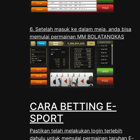
6. Setelah masuk ke dalam meja, anda bisa
memulai permainan MM BOLATANGKAS
CARA BETTING E-
SPORT
Pastikan telah melakukan login terlebih
dahulu untuk memulai permainan taruhan E-