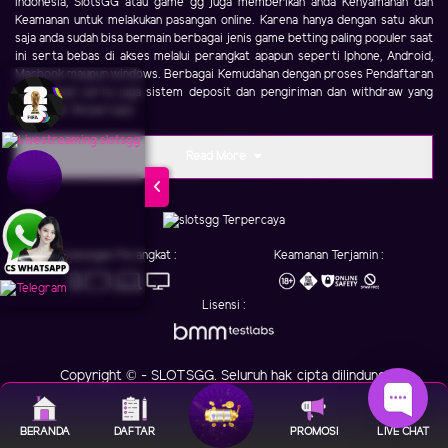
Indonesia, SlotsGG atau game gg juga memberikan anda Kenyamanan dan
Keamanan untuk melakukan pasangan online. Karena hanya dengan satu akun
saja anda sudah bisa bermain berbagai jenis game betting paling populer saat
ini serta bebas di akses melalui perangkat apapun seperti Iphone, Android,
Macbook maupun windows. Berbagai Kemudahan dengan proses Pendaftaran
yang cepat serta juga sistem deposit dan pengiriman dan withdraw yang
Aman dan Terpercaya.
Read More
Dukungan Perangkat :
Keamanan Terjamin :
Lisensi :
Copyright © - SLOTSGG. Seluruh hak cipta dilindungi
BERANDA
DAFTAR
PROMOSI
LIVE CHAT