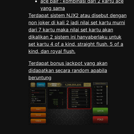
ace pair : kombinasi dari 2 kartu ace
yang sama
Terdapat sistem NJX2 atau disebut dengan
non joker di kali 2 jadi nilai set kartu murni
dari 7 kartu maka nilai set kartu akan
dikalikan 2 sistem ini hanyaberlaku untuk
set kartu 4 of a kind, straight flush, 5 of a
kind, dan royal flush.
Terdapat bonus jackpot yang akan
didapatkan secara random apabila
beruntung