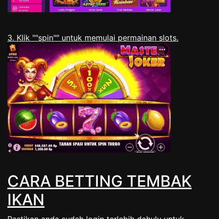
3. Klik ""spin"" untuk memulai permainan slots.
CARA BETTING TEMBAK
IKAN