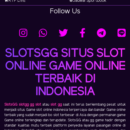
🔥RTP LIVE
⚽️Jadwal Sportbook
Follow Us
SLOTSGG SITUS SLOT
ONLINE GAME ONLINE
TERBAIK DI
INDONESIA
SlotsGG
slotgg
gg slot
atau
slot gg
saat ini terus berkembang pesat untuk
menjadi situs Game slot online indonesia terpercaya dan bandar Game online
terbaik yang sudah menjadi bo slot terbesar di Asia dengan permainan game
Game online terlengkap dan terupdate. SlotsGG atau gg game hadir dengan
standar kualitas mutu terbaik platform penyedia layanan pasangan online di