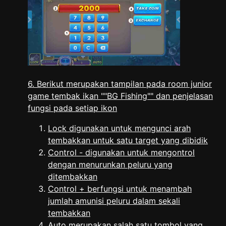
6. Berikut merupakan tampilan pada room junior
game tembak ikan ""BG Fishing"" dan penjelasan
fungsi pada setiap ikon
Lock digunakan untuk mengunci arah
tembakkan untuk satu target yang dibidik
Control - digunakan untuk mengontrol
dengan menurunkan peluru yang
ditembakkan
Control + berfungsi untuk menambah
jumlah amunisi peluru dalam sekali
tembakkan
Auto merupakan salah satu tombol yang