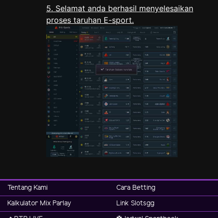
5. Selamat anda berhasil menyelesaikan
proses taruhan E-sport.
Tentang Kami
Cara Betting
Kalkulator Mix Parlay
Link Slotsgg