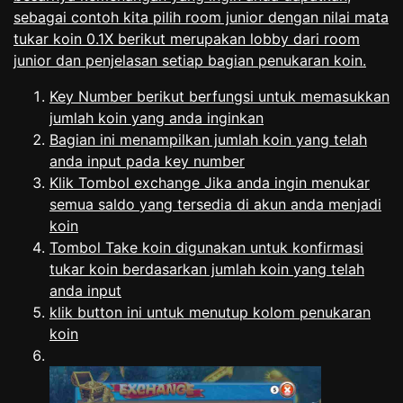
sebagai contoh kita pilih room junior dengan nilai mata
tukar koin 0.1X berikut merupakan lobby dari room
junior dan penjelasan setiap bagian penukaran koin.
Key Number berikut berfungsi untuk memasukkan
jumlah koin yang anda inginkan
Bagian ini menampilkan jumlah koin yang telah
anda input pada key number
Klik Tombol exchange Jika anda ingin menukar
semua saldo yang tersedia di akun anda menjadi
koin
Tombol Take koin digunakan untuk konfirmasi
tukar koin berdasarkan jumlah koin yang telah
anda input
klik button ini untuk menutup kolom penukaran
koin