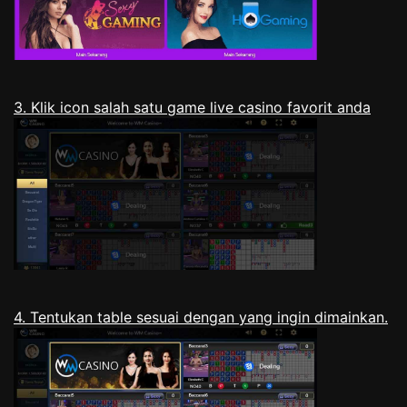
3. Klik icon salah satu game live casino favorit anda
4. Tentukan table sesuai dengan yang ingin dimainkan.