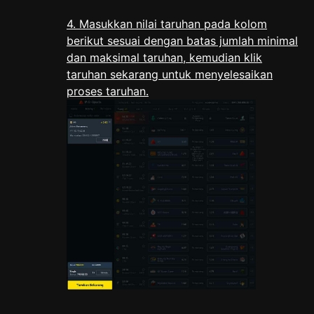
4. Masukkan nilai taruhan pada kolom
berikut sesuai dengan batas jumlah minimal
dan maksimal taruhan, kemudian klik
taruhan sekarang untuk menyelesaikan
proses taruhan.